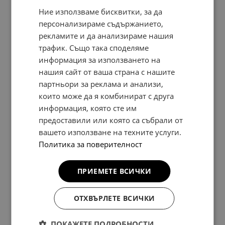
Ние използваме бисквитки, за да
персонализираме съдържанието,
рекламите и да анализираме нашия
трафик. Също така споделяме
информация за използването на
DE200 AD E00BL
нашия сайт от ваша страна с нашите
ДЕКОРАТИВНО ФОЛИО -
партньори за реклама и анализи,
СПОРТНИ РАЙЕТА-ЧЕРНИ
които може да я комбинират с друга
информация, която сте им
46,00 €
предоставили или която са събрали от
89,97 лв.
вашето използване на техните услуги.
Политика за поверителност
ПРИЕМЕТЕ ВСИЧКИ
ОТХВЪРЛЕТЕ ВСИЧКИ
ПОКАЖЕТЕ ПОДРОБНОСТИ