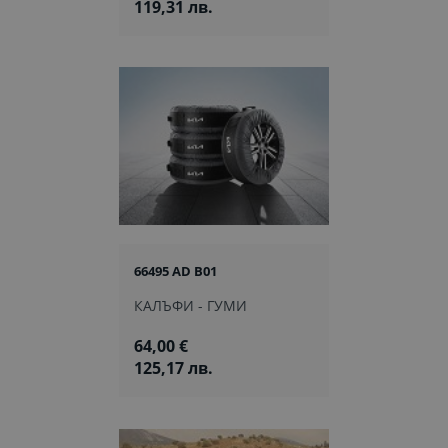
119,31 лв.
66495 AD B01
КАЛЪФИ - ГУМИ
64,00 €
125,17 лв.