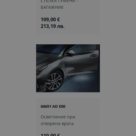
СТЕЛКА ГУМЕНА -
БАГАЖНИК
109,00 €
213,19 лв.
66651 AD E00
Осветление при
отворена врата
110,00 €