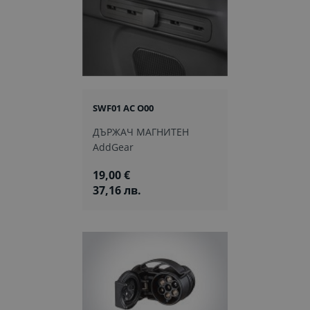
SWF01 AC O00
ДЪРЖАЧ МАГНИТЕН
AddGear
19,00 €
37,16 лв.