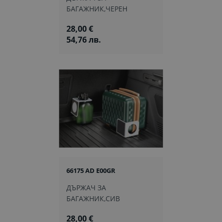
БАГАЖНИК,ЧЕРЕН
28,00 €
54,76 лв.
66175 AD E00GR
ДЪРЖАЧ ЗА
БАГАЖНИК,СИВ
28,00 €