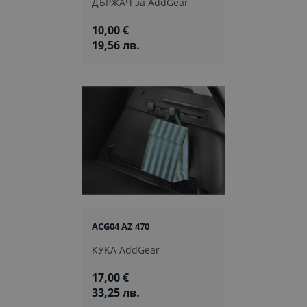
ДЪРЖАЧ за AddGear
10,00 €
19,56 лв.
ACG04 AZ 470
КУКА AddGear
17,00 €
33,25 лв.