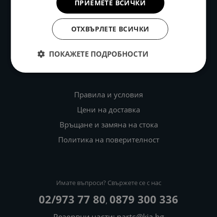
ПРИЕМЕТЕ ВСИЧКИ
ОТХВЪРЛЕТЕ ВСИЧКИ
ПОКАЖЕТЕ ПОДРОБНОСТИ
Правила и условия
Цени на доставка
Връщане и замяна на стока
Политика на поверителност
Имате въпроси? Свържете се с нас
02/973 77 80
0879 300 336
,