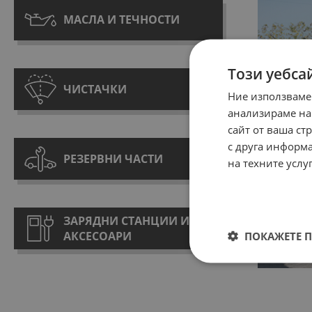
МАСЛА И ТЕЧНОСТИ
Този уебса
ЧИСТАЧКИ
Ние използваме
анализираме на
сайт от ваша ст
с друга информа
РЕЗЕРВНИ ЧАСТИ
на техните услу
ЗАРЯДНИ СТАНЦИИ И
АКСЕСОАРИ
ПОКАЖЕТЕ 