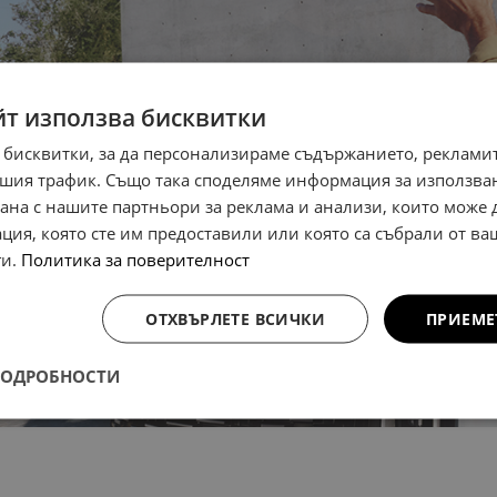
йт използва бисквитки
 бисквитки, за да персонализираме съдържанието, рекламит
шия трафик. Също така споделяме информация за използва
рана с нашите партньори за реклама и анализи, които може
ция, която сте им предоставили или която са събрали от в
ги.
Политика за поверителност
ОТХВЪРЛЕТЕ ВСИЧКИ
ПРИЕМЕ
ПОДРОБНОСТИ