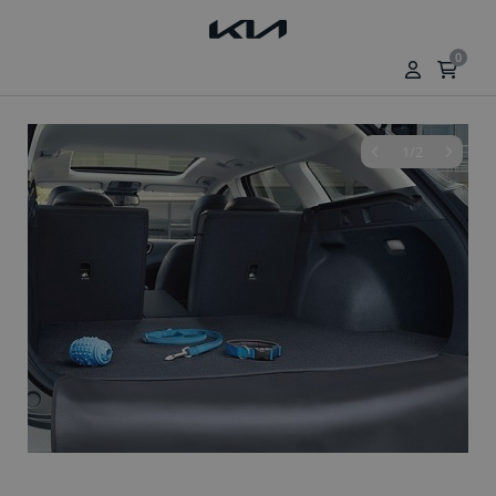
0
1/2