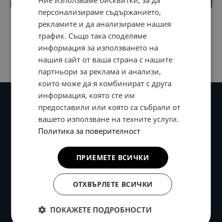
Ние използваме бисквитки, за да
персонализираме съдържанието,
рекламите и да анализираме нашия
трафик. Също така споделяме
информация за използването на
нашия сайт от ваша страна с нашите
партньори за реклама и анализи,
които може да я комбинират с друга
информация, която сте им
предоставили или която са събрали от
вашето използване на техните услуги.
Политика за поверителност
ПРИЕМЕТЕ ВСИЧКИ
ОТХВЪРЛЕТЕ ВСИЧКИ
Правила и условия
Цени на доставка
ПОКАЖЕТЕ ПОДРОБНОСТИ
Връщане и замяна на стока