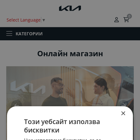
0
Select Language
▼
КАТЕГОРИИ
Онлайн магазин
×
Този уебсайт използва
бисквитки