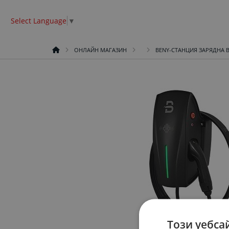
Select Language
▼
ОНЛАЙН МАГАЗИН
BENY-СТАНЦИЯ ЗАРЯДНА B
Този уебса