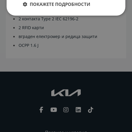
регулиране от 1 А до 32 А
ПОКАЖЕТЕ ПОДРОБНОСТИ
2х 7,4 kW (монофазно)
2 контакта Type 2 IEC 62196-2
2 RFID карти
вграден електромер и редица защити
OCPP 1.6 J