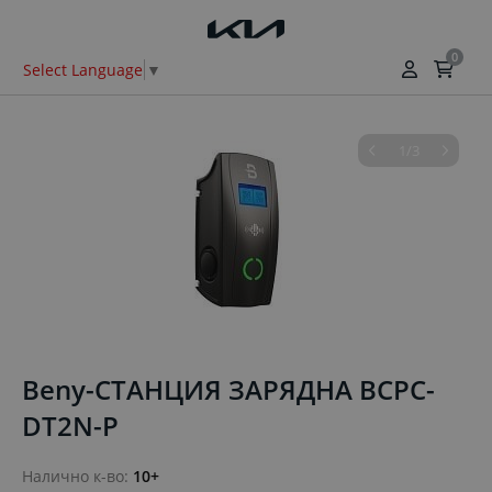
0
Select Language
▼
1/3
Beny-СТАНЦИЯ ЗАРЯДНА BCPC-
DT2N-P
Налично к-во:
10+