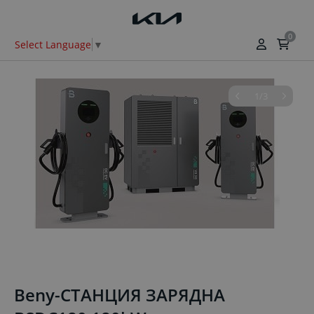
0
Select Language
▼
1/3
Beny-СТАНЦИЯ ЗАРЯДНА