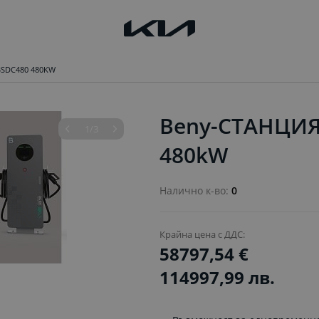
SDC480 480KW
Beny-СТАНЦИЯ
1/3
480kW
Налично к-во:
0
Крайна цена с ДДС:
58797,54 €
114997,99 лв.