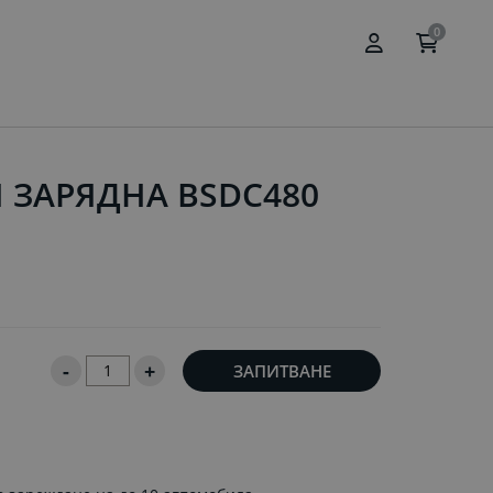
0
 ЗАРЯДНА BSDC480
-
+
ЗАПИТВАНЕ