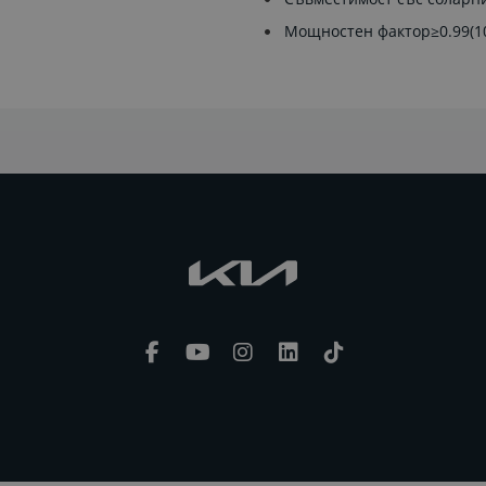
Мощностен фактор≥0.99(1