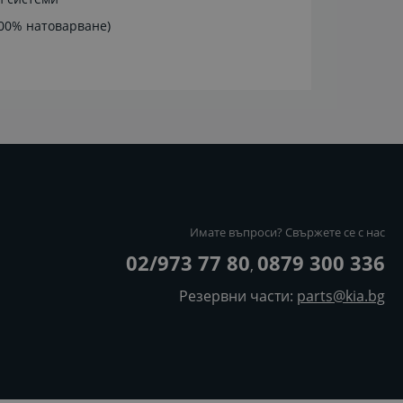
00% натоварване)
Имате въпроси? Свържете се с нас
02/973 77 80
0879 300 336
,
Резервни части:
parts@kia.bg